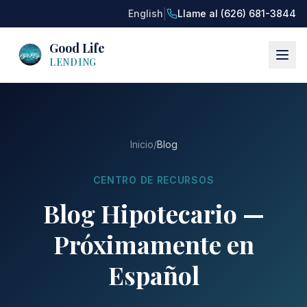
|
English
Llame al (626) 681-3844
Good Life
LENDING
Inicio
/
Blog
CENTRO DE RECURSOS
Blog Hipotecario —
Próximamente en
Español