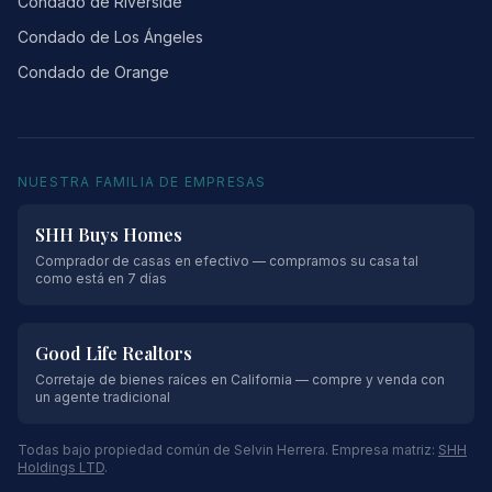
Condado de Riverside
Condado de Los Ángeles
Condado de Orange
NUESTRA FAMILIA DE EMPRESAS
SHH Buys Homes
Comprador de casas en efectivo — compramos su casa tal
como está en 7 días
Good Life Realtors
Corretaje de bienes raíces en California — compre y venda con
un agente tradicional
Todas bajo propiedad común de Selvin Herrera. Empresa matriz:
SHH
Holdings LTD
.