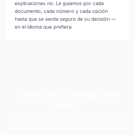
explicaciones no. Le guiamos por cada
documento, cada número y cada opción
hasta que se sienta seguro de su decisión —
en el idioma que prefiera.
¿Listo para Trabajar con
Selvin?
Agende una consulta gratuita para hablar de sus
metas hipotecarias. Sin compromiso, sin presión