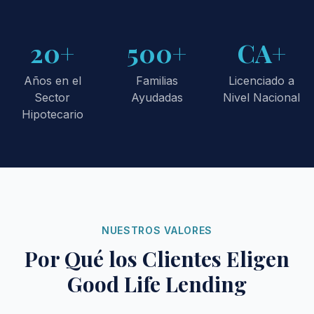
20+
500+
CA+
Años en el
Familias
Licenciado a
Sector
Ayudadas
Nivel Nacional
Hipotecario
NUESTROS VALORES
Por Qué los Clientes Eligen
Good Life Lending