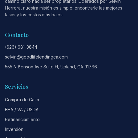
camino claro hacia ser propietarios. Liderados por Selvin
Herrera, nuestra misión es simple: encontrarle las mejores
tasas y los costos más bajos.
Contacto
(626) 681-3844
selvin@goodlifelendingca.com
555 N Benson Ave Suite H, Upland, CA 91786
Servicios
Compra de Casa
FHA / VA / USDA
Refinanciamiento
Inversión