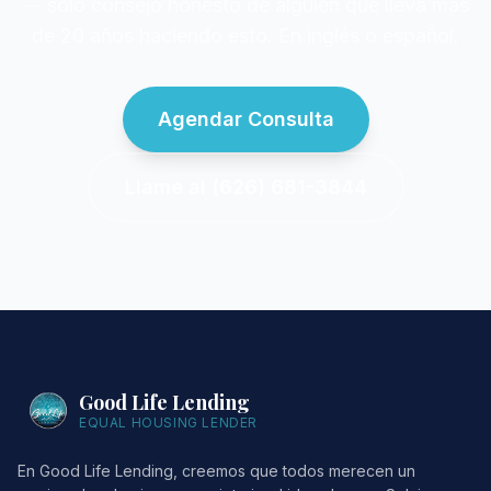
— solo consejo honesto de alguien que lleva más
de 20 años haciendo esto. En inglés o español.
Agendar Consulta
Llame al (626) 681-3844
Good Life Lending
EQUAL HOUSING LENDER
En Good Life Lending, creemos que todos merecen un