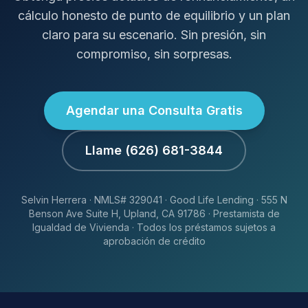
cálculo honesto de punto de equilibrio y un plan
claro para su escenario. Sin presión, sin
compromiso, sin sorpresas.
Agendar una Consulta Gratis
Llame (626) 681-3844
Selvin Herrera · NMLS# 329041 · Good Life Lending · 555 N
Benson Ave Suite H, Upland, CA 91786 · Prestamista de
Igualdad de Vivienda · Todos los préstamos sujetos a
aprobación de crédito