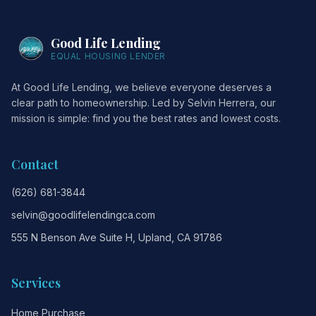
Good Life Lending
EQUAL HOUSING LENDER
At Good Life Lending, we believe everyone deserves a
clear path to homeownership. Led by Selvin Herrera, our
mission is simple: find you the best rates and lowest costs.
Contact
(626) 681-3844
selvin@goodlifelendingca.com
555 N Benson Ave Suite H, Upland, CA 91786
Services
Home Purchase