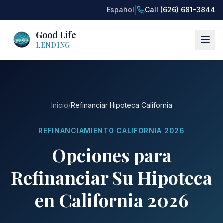
|
Español
Call (626) 681-3844
Good Life
LENDING
Inicio
/
Refinanciar Hipoteca California
REFINANCIAMIENTO CALIFORNIA 2026
Opciones para
Refinanciar Su Hipoteca
en California 2026