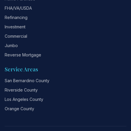
FHA/VA/USDA
Refinancing
Investment
Commercial
Jumbo
Reverse Mortgage
Service Areas
San Bernardino County
Riverside County
Los Angeles County
Orange County