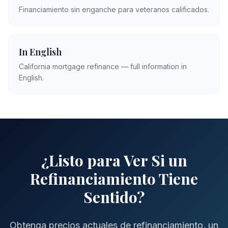
Financiamiento sin enganche para veteranos calificados.
In English
California mortgage refinance — full information in
English.
¿Listo para Ver Si un
Refinanciamiento Tiene
Sentido?
Obtenga precios actuales de refinanciamiento, un