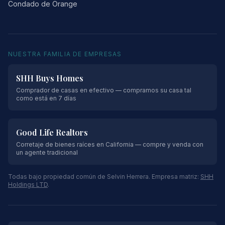
Condado de Orange
NUESTRA FAMILIA DE EMPRESAS
SHH Buys Homes
Comprador de casas en efectivo — compramos su casa tal
como está en 7 días
Good Life Realtors
Corretaje de bienes raíces en California — compre y venda con
un agente tradicional
Todas bajo propiedad común de Selvin Herrera. Empresa matriz:
SHH
Holdings LTD
.