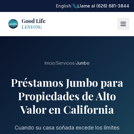
|
English
Llame al (626) 681-3844
Good Life
LENDING
Inicio
/
Servicios
/
Jumbo
Préstamos Jumbo para
Propiedades de Alto
Valor en California
Cuando su casa soñada excede los límites