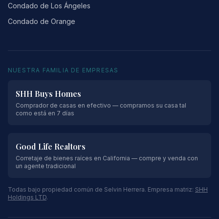
Condado de Los Ángeles
Condado de Orange
NUESTRA FAMILIA DE EMPRESAS
SHH Buys Homes
Comprador de casas en efectivo — compramos su casa tal
como está en 7 días
Good Life Realtors
Corretaje de bienes raíces en California — compre y venda con
un agente tradicional
Todas bajo propiedad común de Selvin Herrera. Empresa matriz:
SHH
Holdings LTD
.