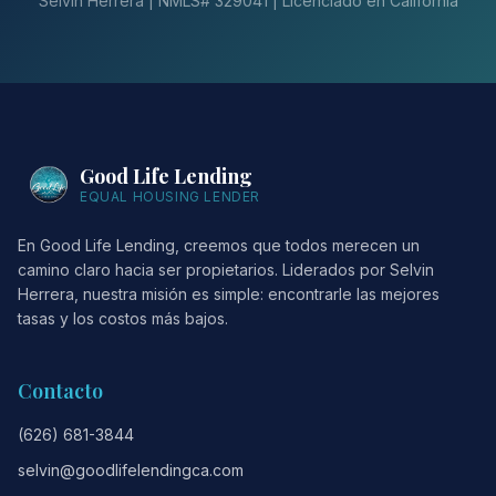
Selvin Herrera | NMLS# 329041 | Licenciado en California
Good Life Lending
EQUAL HOUSING LENDER
En Good Life Lending, creemos que todos merecen un
camino claro hacia ser propietarios. Liderados por Selvin
Herrera, nuestra misión es simple: encontrarle las mejores
tasas y los costos más bajos.
Contacto
(626) 681-3844
selvin@goodlifelendingca.com