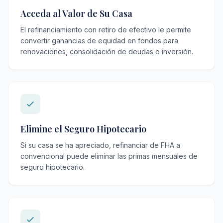
Acceda al Valor de Su Casa
El refinanciamiento con retiro de efectivo le permite
convertir ganancias de equidad en fondos para
renovaciones, consolidación de deudas o inversión.
Elimine el Seguro Hipotecario
Si su casa se ha apreciado, refinanciar de FHA a
convencional puede eliminar las primas mensuales de
seguro hipotecario.