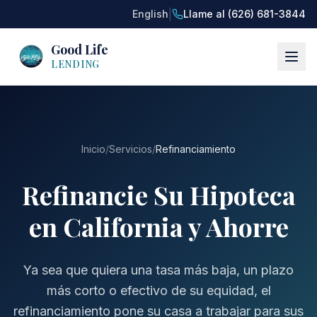
|
English
Llame al (626) 681-3844
Good Life
LENDING
Inicio
/
Servicios
/
Refinanciamiento
Refinancie Su Hipoteca
en California y Ahorre
Ya sea que quiera una tasa más baja, un plazo
más corto o efectivo de su equidad, el
refinanciamiento pone su casa a trabajar para sus