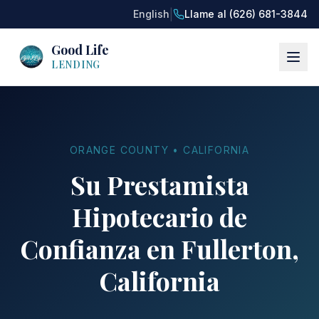
|
English
Llame al (626) 681-3844
Good Life
LENDING
ORANGE COUNTY • CALIFORNIA
Su Prestamista
Hipotecario de
Confianza en Fullerton,
California