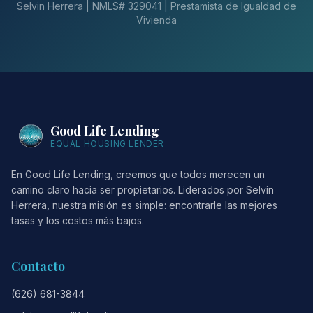
Selvin Herrera | NMLS# 329041 | Prestamista de Igualdad de
Vivienda
Good Life Lending
EQUAL HOUSING LENDER
En Good Life Lending, creemos que todos merecen un
camino claro hacia ser propietarios. Liderados por Selvin
Herrera, nuestra misión es simple: encontrarle las mejores
tasas y los costos más bajos.
Contacto
(626) 681-3844