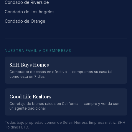
Condado de Riverside
Condado de Los Ángeles
Condado de Orange
NUESTRA FAMILIA DE EMPRESAS
SHH Buys Homes
Comprador de casas en efectivo — compramos su casa tal
como está en 7 días
Good Life Realtors
Corretaje de bienes raíces en California — compre y venda con
un agente tradicional
Todas bajo propiedad común de Selvin Herrera. Empresa matriz:
SHH
Holdings LTD
.