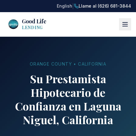
|
English
Llame al (626) 681-3844
Good Life
LENDING
ORANGE COUNTY • CALIFORNIA
Su Prestamista
Hipotecario de
Confianza en Laguna
Niguel, California