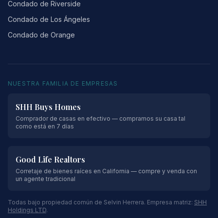
Condado de Riverside
Condado de Los Ángeles
Condado de Orange
NUESTRA FAMILIA DE EMPRESAS
SHH Buys Homes
Comprador de casas en efectivo — compramos su casa tal
como está en 7 días
Good Life Realtors
Corretaje de bienes raíces en California — compre y venda con
un agente tradicional
Todas bajo propiedad común de Selvin Herrera. Empresa matriz:
SHH
Holdings LTD
.