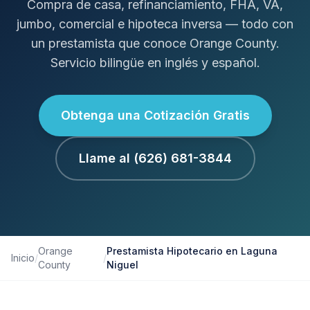
Compra de casa, refinanciamiento, FHA, VA,
jumbo, comercial e hipoteca inversa — todo con
un prestamista que conoce Orange County.
Servicio bilingüe en inglés y español.
Obtenga una Cotización Gratis
Llame al (626) 681-3844
Orange
Prestamista Hipotecario en Laguna
Inicio
/
/
County
Niguel