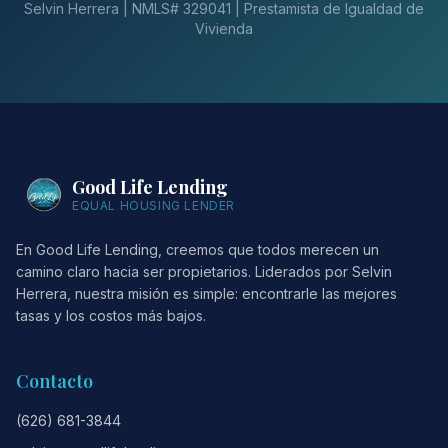
Selvin Herrera | NMLS# 329041 | Prestamista de Igualdad de
Vivienda
Good Life Lending
EQUAL HOUSING LENDER
En Good Life Lending, creemos que todos merecen un
camino claro hacia ser propietarios. Liderados por Selvin
Herrera, nuestra misión es simple: encontrarle las mejores
tasas y los costos más bajos.
Contacto
(626) 681-3844