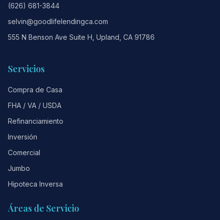
(626) 681-3844
selvin@goodlifelendingca.com
555 N Benson Ave Suite H, Upland, CA 91786
Servicios
Compra de Casa
FHA / VA / USDA
Refinanciamiento
Inversión
Comercial
Jumbo
Hipoteca Inversa
Áreas de Servicio