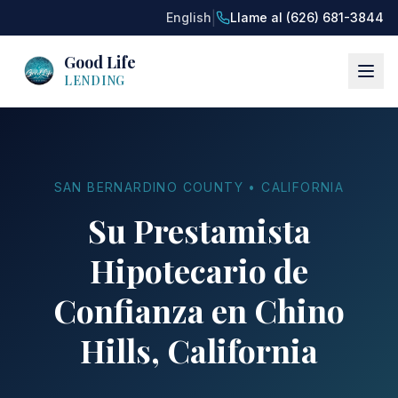
|
English
Llame al (626) 681-3844
Good Life
LENDING
SAN BERNARDINO COUNTY • CALIFORNIA
Su Prestamista
Hipotecario de
Confianza en Chino
Hills, California