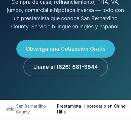
Compra de casa, refinanciamiento, FHA, VA,
jumbo, comercial e hipoteca inversa — todo con
un prestamista que conoce San Bernardino
County. Servicio bilingüe en inglés y español.
Obtenga una Cotización Gratis
Llame al (626) 681-3844
San Bernardino
Prestamista Hipotecario en Chino
Inicio
/
/
County
Hills