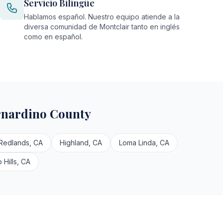
Servicio Bilingüe
Hablamos español. Nuestro equipo atiende a la
diversa comunidad de Montclair tanto en inglés
como en español.
rnardino County
Redlands, CA
Highland, CA
Loma Linda, CA
 Hills, CA