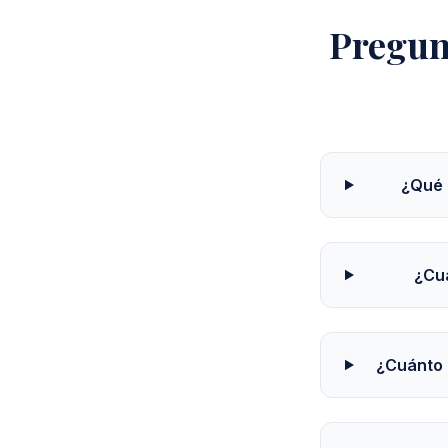
Pregun
¿Qué 
¿Cu
¿Cuánto 