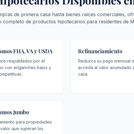
Hipotecarios Disponibles e
pras de primera casa hasta bienes raíces comerciales, of
o completo de productos hipotecarios para residentes de Mo
amos FHA, VA y USDA
Refinanciamiento
mos respaldados por el
Reduzca su pago mensual 
no con enganches bajos y
acceda al valor acumulado 
ompetitivas.
casa.
amos Jumbo
iamiento para propiedades
 valor que superan los