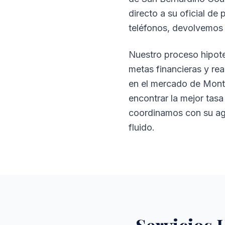
directo a su oficial d
teléfonos, devolvemos 
Nuestro proceso hipotec
metas financieras y re
en el mercado de Montc
encontrar la mejor tas
coordinamos con su ag
fluido.