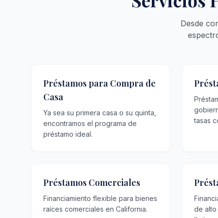
Servicios 
Desde com
espectr
Préstamos para Compra de
Prést
Casa
Présta
gobier
Ya sea su primera casa o su quinta,
tasas c
encontramos el programa de
préstamo ideal.
Préstamos Comerciales
Prést
Financiamiento flexible para bienes
Financ
raíces comerciales en California.
de alto