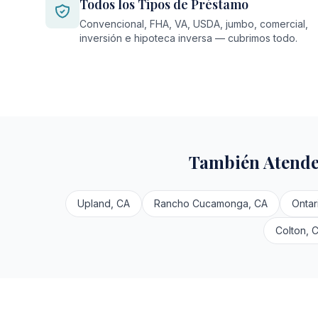
Todos los Tipos de Préstamo
Convencional, FHA, VA, USDA, jumbo, comercial,
inversión e hipoteca inversa — cubrimos todo.
También Atende
Upland, CA
Rancho Cucamonga, CA
Ontar
Colton, 