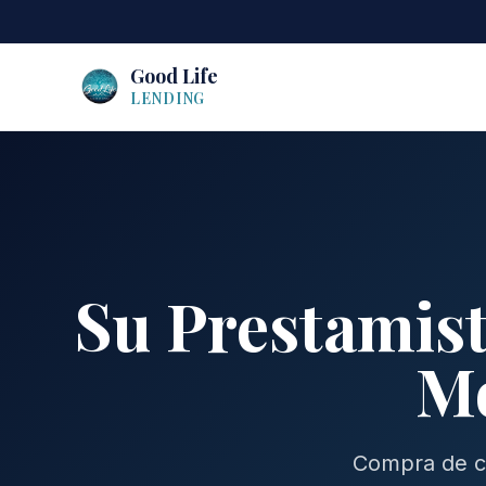
Good Life
LENDING
Su Prestamist
Mo
Compra de ca