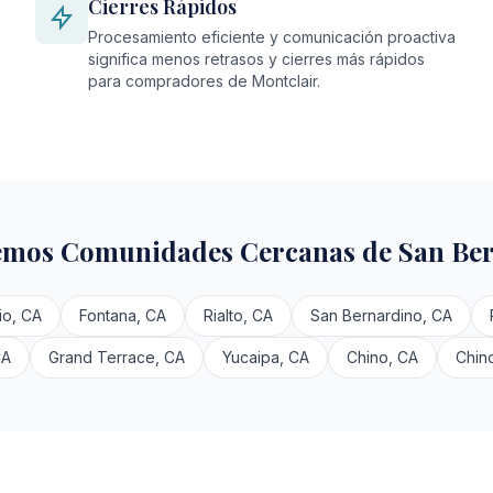
Cierres Rápidos
Procesamiento eficiente y comunicación proactiva
significa menos retrasos y cierres más rápidos
para compradores de Montclair.
mos Comunidades Cercanas de San Be
io, CA
Fontana, CA
Rialto, CA
San Bernardino, CA
CA
Grand Terrace, CA
Yucaipa, CA
Chino, CA
Chino