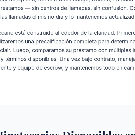
e préstamos — sin centros de llamadas, sin confusión. 
las llamadas el mismo día y lo mantenemos actualizad
ario está construido alrededor de la claridad. Primer
alizaremos una precalificación completa para determi
lair. Luego, comparamos su préstamo con múltiples i
a y términos disponibles. Una vez bajo contrato, mane
ente y equipo de escrow, y mantenemos todo en camin