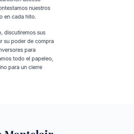
Contestamos nuestros
o en cada hito.
o, discutiremos sus
nar su poder de compra
nversores para
jamos todo el papeleo,
o para un cierre