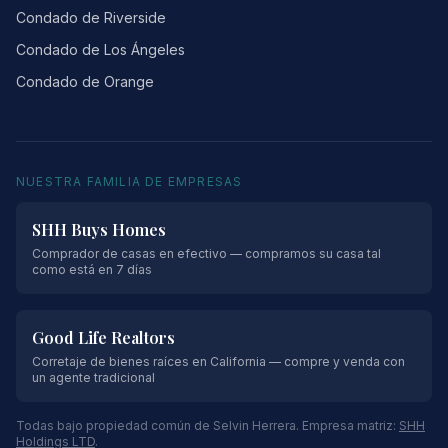
Condado de Riverside
Condado de Los Ángeles
Condado de Orange
NUESTRA FAMILIA DE EMPRESAS
SHH Buys Homes
Comprador de casas en efectivo — compramos su casa tal
como está en 7 días
Good Life Realtors
Corretaje de bienes raíces en California — compre y venda con
un agente tradicional
Todas bajo propiedad común de Selvin Herrera. Empresa matriz:
SHH
Holdings LTD
.