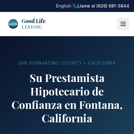
|
English
Llame al (626) 681-3844
Good Life
LENDING
SAN BERNARDINO COUNTY • CALIFORNIA
Su Prestamista
Hipotecario de
Confianza en Fontana,
California