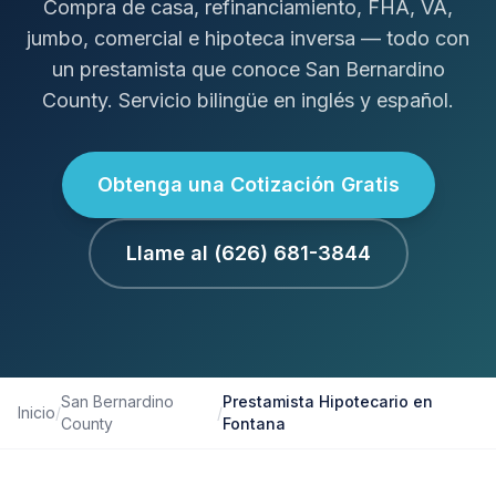
Compra de casa, refinanciamiento, FHA, VA,
jumbo, comercial e hipoteca inversa — todo con
un prestamista que conoce San Bernardino
County. Servicio bilingüe en inglés y español.
Obtenga una Cotización Gratis
Llame al (626) 681-3844
San Bernardino
Prestamista Hipotecario en
Inicio
/
/
County
Fontana