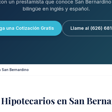
con un prestamista que conoce San Bernardino 
bilingüe en inglés y español.
a una Cotización Gratis
Llame al (626) 68
n San Bernardino
 Hipotecarios en San Bern