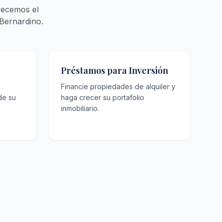
recemos el
Bernardino.
Préstamos para Inversión
o
Financie propiedades de alquiler y
de su
haga crecer su portafolio
inmobiliario.