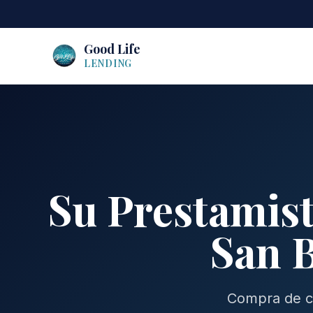
Good Life
LENDING
Su Prestamist
San B
Compra de ca