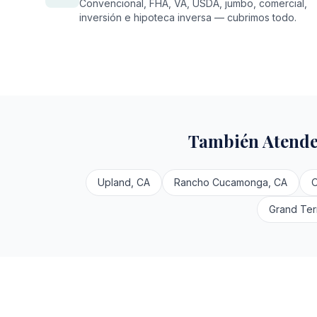
Convencional, FHA, VA, USDA, jumbo, comercial,
inversión e hipoteca inversa — cubrimos todo.
También Atende
Upland, CA
Rancho Cucamonga, CA
O
Grand Ter