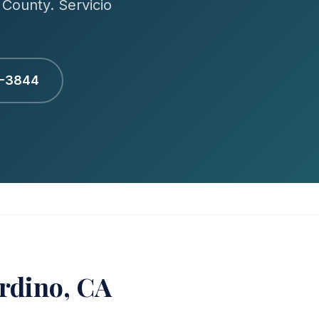
County. Servicio
1-3844
ardino, CA