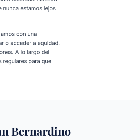
ue nunca estamos lejos
nzamos con una
ar o acceder a equidad.
ones. A lo largo del
s regulares para que
San Bernardino