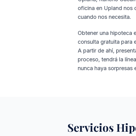
oficina en Upland nos c
cuando nos necesita.
Obtener una hipoteca 
consulta gratuita para
A partir de ahí, presen
proceso, tendrá la líne
nunca haya sorpresas e
Servicios Hip