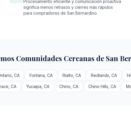
Procesamiento eficiente y comunicación proactiva
significa menos retrasos y cierres más rápidos
para compradores de San Bernardino.
mos Comunidades Cercanas de San Be
ntario, CA
Fontana, CA
Rialto, CA
Redlands, CA
H
race, CA
Yucaipa, CA
Chino, CA
Chino Hills, CA
Mo