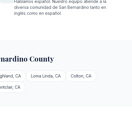
Hablamos español. Nuestro equipo atiende a la
diversa comunidad de San Bernardino tanto en
inglés como en español.
rnardino County
ighland, CA
Loma Linda, CA
Colton, CA
ntclair, CA