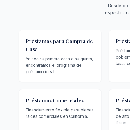
Desde com
espectro c
Préstamos para Compra de
Prést
Casa
Présta
gobier
Ya sea su primera casa o su quinta,
tasas c
encontramos el programa de
préstamo ideal.
Préstamos Comerciales
Prést
Financiamiento flexible para bienes
Financ
raíces comerciales en California.
de alto
límites