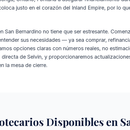
oloca justo en el corazón del Inland Empire, por lo q
en San Bernardino no tiene que ser estresante. Come
 entender sus necesidades — ya sea comprar, refinanci
tamos opciones claras con números reales, no estimaci
a directa de Selvin, y proporcionaremos actualizacione
n la mesa de cierre.
otecarios Disponibles en 