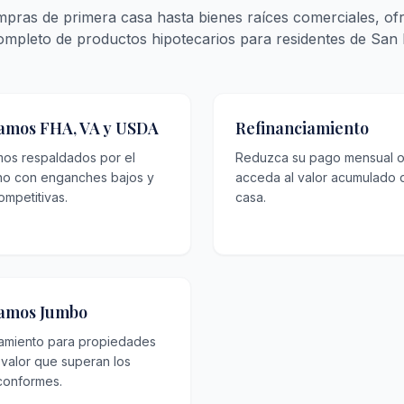
pras de primera casa hasta bienes raíces comerciales, of
ompleto de productos hipotecarios para residentes de San 
amos FHA, VA y USDA
Refinanciamiento
mos respaldados por el
Reduzca su pago mensual 
no con enganches bajos y
acceda al valor acumulado 
ompetitivas.
casa.
amos Jumbo
iamiento para propiedades
 valor que superan los
 conformes.