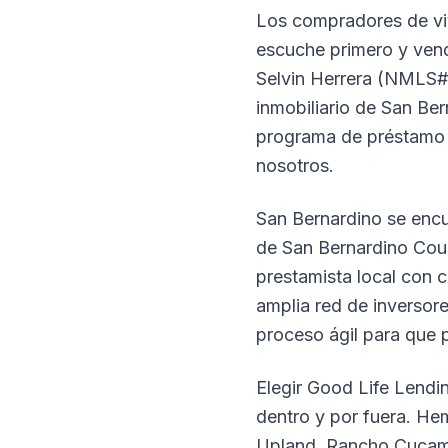
Los compradores de vi
escuche primero y ven
Selvin Herrera (NMLS#
inmobiliario de San Ber
programa de préstamo q
nosotros.
San Bernardino se encu
de San Bernardino Coun
prestamista local con
amplia red de inversor
proceso ágil para que 
Elegir Good Life Lendi
dentro y por fuera. H
Upland, Rancho Cucamo