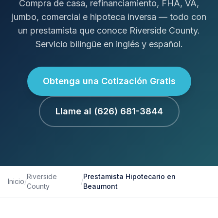
Compra de casa, refinanciamiento, FHA, VA,
jumbo, comercial e hipoteca inversa — todo con
un prestamista que conoce Riverside County.
Servicio bilingüe en inglés y español.
Obtenga una Cotización Gratis
Llame al (626) 681-3844
Riverside
Prestamista Hipotecario en
Inicio
/
/
County
Beaumont