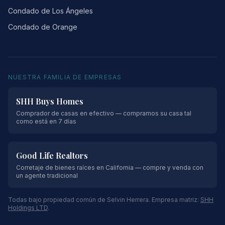
Condado de Los Ángeles
Condado de Orange
NUESTRA FAMILIA DE EMPRESAS
SHH Buys Homes
Comprador de casas en efectivo — compramos su casa tal
como está en 7 días
Good Life Realtors
Corretaje de bienes raíces en California — compre y venda con
un agente tradicional
Todas bajo propiedad común de Selvin Herrera. Empresa matriz:
SHH
Holdings LTD
.