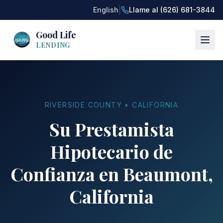
|
English
Llame al (626) 681-3844
Good Life
LENDING
RIVERSIDE COUNTY • CALIFORNIA
Su Prestamista
Hipotecario de
Confianza en Beaumont,
California