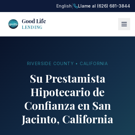
|
English
Llame al (626) 681-3844
Good Life
LENDING
RIVERSIDE COUNTY • CALIFORNIA
Su Prestamista
Hipotecario de
Confianza en San
Jacinto, California