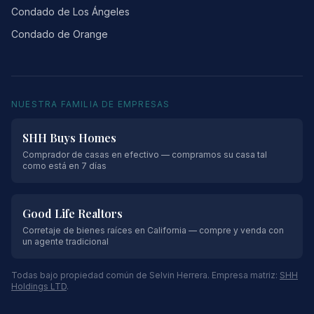
Condado de Los Ángeles
Condado de Orange
NUESTRA FAMILIA DE EMPRESAS
SHH Buys Homes
Comprador de casas en efectivo — compramos su casa tal
como está en 7 días
Good Life Realtors
Corretaje de bienes raíces en California — compre y venda con
un agente tradicional
Todas bajo propiedad común de Selvin Herrera. Empresa matriz:
SHH
Holdings LTD
.