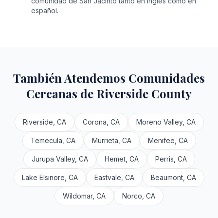
comunidad de San Jacinto tanto en inglés como en
español.
También Atendemos Comunidades
Cercanas de Riverside County
Riverside, CA
Corona, CA
Moreno Valley, CA
Temecula, CA
Murrieta, CA
Menifee, CA
Jurupa Valley, CA
Hemet, CA
Perris, CA
Lake Elsinore, CA
Eastvale, CA
Beaumont, CA
Wildomar, CA
Norco, CA