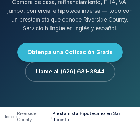
Compra de casa, refinanciamiento, FHA, VA,
jumbo, comercial e hipoteca inversa — todo con
un prestamista que conoce Riverside County.
Servicio bilingüe en inglés y español.
Obtenga una Cotización Gratis
Llame al (626) 681-3844
Riverside
Prestamista Hipotecario en San
Inicio
/
/
County
Jacinto