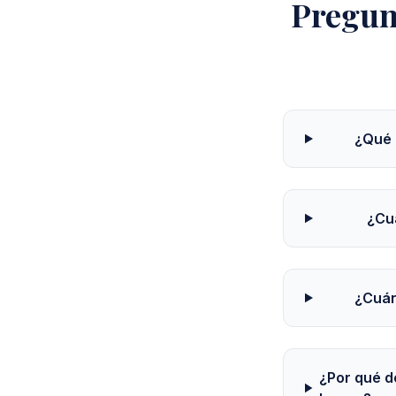
Pregun
¿Qué 
¿Cu
¿Cuán
¿Por qué d