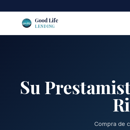
Good Life
LENDING
Su Prestamist
Ri
Compra de ca