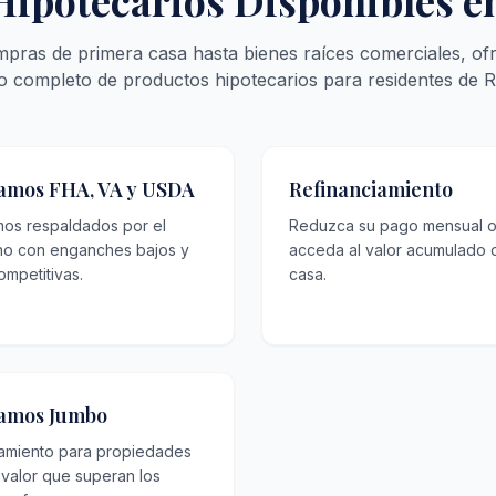
Hipotecarios Disponibles e
pras de primera casa hasta bienes raíces comerciales, of
o completo de productos hipotecarios para residentes de Ri
amos FHA, VA y USDA
Refinanciamiento
mos respaldados por el
Reduzca su pago mensual 
no con enganches bajos y
acceda al valor acumulado 
ompetitivas.
casa.
amos Jumbo
iamiento para propiedades
 valor que superan los