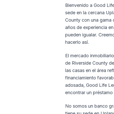
Bienvenido a Good Life
sede en la cercana Upl
County con una gama c
años de experiencia e
pueden igualar. Creemo
hacerlo así.
El mercado inmobiliari
de Riverside County de
las casas en el área re
financiamiento favorab
adosada, Good Life Le
encontrar un préstamo 
No somos un banco gra
tiene su sede en Upland