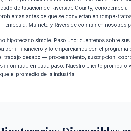
cado de tasación de Riverside County, conocemos a la
roblemas antes de que se conviertan en rompe-tratos.
 Temecula, Murrieta y Riverside confían en nosotros p
 hipotecario simple. Paso uno: cuéntenos sobre sus 
u perfil financiero y lo emparejamos con el programa 
l trabajo pesado — procesamiento, suscripción, coor
 informado en cada paso. Nuestro cliente promedio va d
que el promedio de la industria.