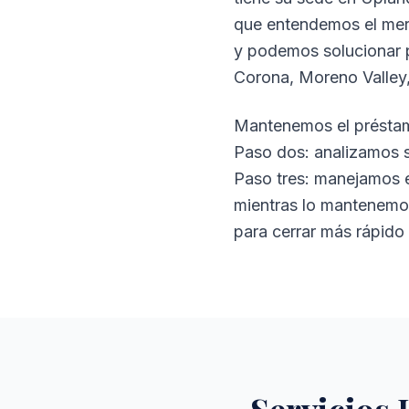
que entendemos el mer
y podemos solucionar p
Corona, Moreno Valley,
Mantenemos el préstamo
Paso dos: analizamos s
Paso tres: manejamos e
mientras lo mantenemos
para cerrar más rápido 