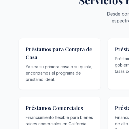
Servicios 
Desde com
espectr
Préstamos para Compra de
Prést
Casa
Présta
gobier
Ya sea su primera casa o su quinta,
tasas c
encontramos el programa de
préstamo ideal.
Préstamos Comerciales
Prést
Financiamiento flexible para bienes
Financ
raíces comerciales en California.
de alto