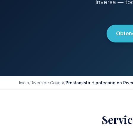
inversa — to
Obteng
Inicio
/
Riverside County
/
Prestamista Hipotecario en Rive
Servic