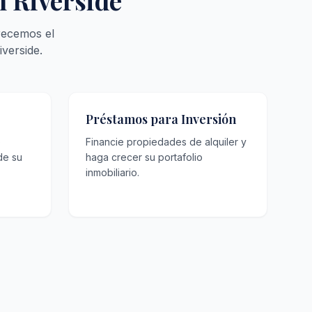
n Riverside
recemos el
verside.
Préstamos para Inversión
o
Financie propiedades de alquiler y
de su
haga crecer su portafolio
inmobiliario.