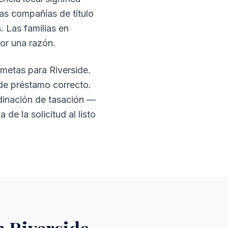
s compañías de título
 Las familias en
or una razón.
metas para Riverside.
de préstamo correcto.
dinación de tasación —
e la solicitud al listo