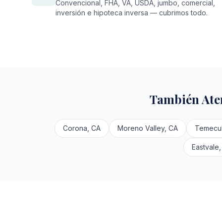
Convencional, FHA, VA, USDA, jumbo, comercial,
inversión e hipoteca inversa — cubrimos todo.
También Ate
Corona, CA
Moreno Valley, CA
Temecul
Eastvale,