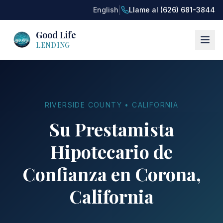
|
English
Llame al (626) 681-3844
Good Life
LENDING
RIVERSIDE COUNTY • CALIFORNIA
Su Prestamista
Hipotecario de
Confianza en Corona,
California