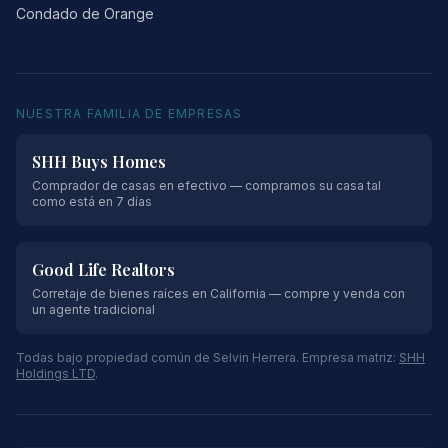
Condado de Orange
NUESTRA FAMILIA DE EMPRESAS
SHH Buys Homes
Comprador de casas en efectivo — compramos su casa tal
como está en 7 días
Good Life Realtors
Corretaje de bienes raíces en California — compre y venda con
un agente tradicional
Todas bajo propiedad común de Selvin Herrera. Empresa matriz:
SHH
Holdings LTD
.