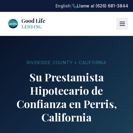
|
English
Llame al (626) 681-3844
Good Life
LENDING
RIVERSIDE COUNTY • CALIFORNIA
Su Prestamista
Hipotecario de
Confianza en Perris,
California