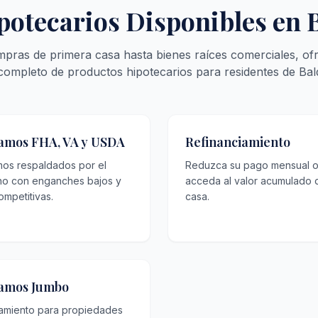
potecarios Disponibles en
pras de primera casa hasta bienes raíces comerciales, of
completo de productos hipotecarios para residentes de Bal
amos FHA, VA y USDA
Refinanciamiento
mos respaldados por el
Reduzca su pago mensual 
no con enganches bajos y
acceda al valor acumulado 
ompetitivas.
casa.
amos Jumbo
iamiento para propiedades