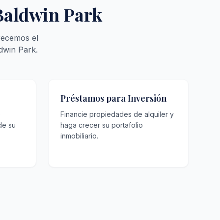
 Baldwin Park
recemos el
dwin Park.
Préstamos para Inversión
o
Financie propiedades de alquiler y
de su
haga crecer su portafolio
inmobiliario.