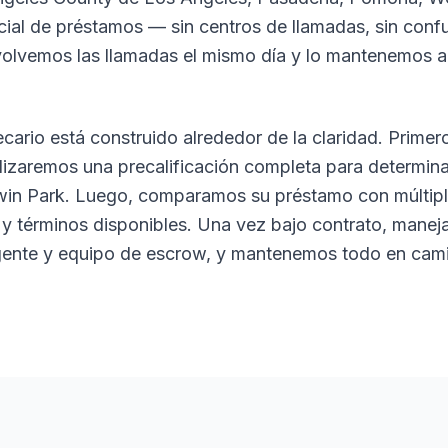
icial de préstamos — sin centros de llamadas, sin con
volvemos las llamadas el mismo día y lo mantenemos 
ario está construido alrededor de la claridad. Primer
alizaremos una precalificación completa para determi
win Park. Luego, comparamos su préstamo con múltipl
a y términos disponibles. Una vez bajo contrato, mane
ente y equipo de escrow, y mantenemos todo en camin