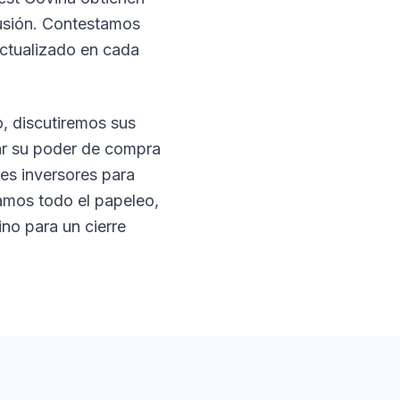
fusión. Contestamos
actualizado en cada
o, discutiremos sus
nar su poder de compra
es inversores para
jamos todo el papeleo,
o para un cierre