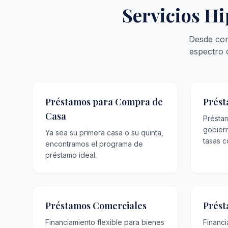
Servicios Hi
Desde com
espectro 
Préstamos para Compra de
Prést
Casa
Présta
gobier
Ya sea su primera casa o su quinta,
tasas c
encontramos el programa de
préstamo ideal.
Préstamos Comerciales
Prést
Financiamiento flexible para bienes
Financ