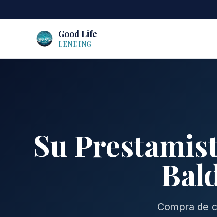
Good Life
LENDING
Su Prestamist
Bald
Compra de ca