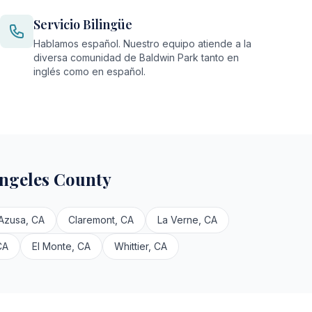
Servicio Bilingüe
Hablamos español. Nuestro equipo atiende a la
diversa comunidad de Baldwin Park tanto en
inglés como en español.
ngeles County
Azusa, CA
Claremont, CA
La Verne, CA
CA
El Monte, CA
Whittier, CA