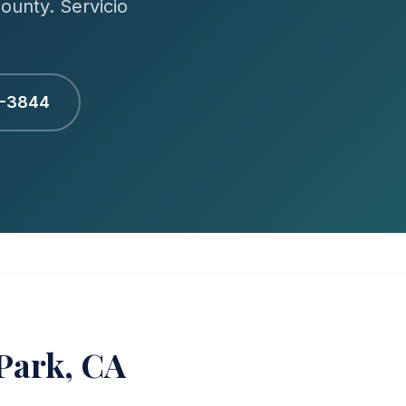
ounty. Servicio
1-3844
 Park, CA