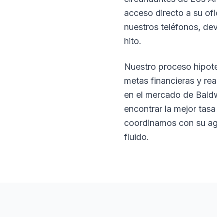
acceso directo a su of
nuestros teléfonos, de
hito.
Nuestro proceso hipotec
metas financieras y re
en el mercado de Bald
encontrar la mejor tas
coordinamos con su ag
fluido.