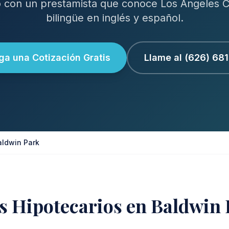
 con un prestamista que conoce Los Angeles C
bilingüe en inglés y español.
a una Cotización Gratis
Llame al (626) 68
aldwin Park
s Hipotecarios en Baldwin