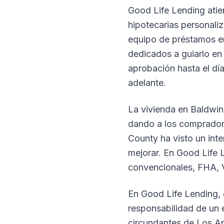
Good Life Lending atien
hipotecarias personali
equipo de préstamos en
dedicados a guiarlo en
aprobación hasta el dí
adelante.
La vivienda en Baldwin 
dando a los compradore
County ha visto un in
mejorar. En Good Life 
convencionales, FHA, 
En Good Life Lending,
responsabilidad de un
circundantes de Los A