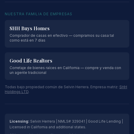
NUESTRA FAMILIA DE EMPRESAS
SHH Buys Homes
Comprador de casas en efectivo — compramos su casa tal
como está en 7 días
Good Life Realtors
Corretaje de bienes raíces en California — compre y venda con
un agente tradicional
Todas bajo propiedad común de Selvin Herrera. Empresa matriz:
SHH
Holdings LTD
.
Licensing:
Selvin Herrera | NMLS# 329041 | Good Life Lending |
Licensed in California and additional states.