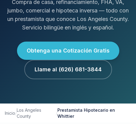
Compra de casa, refinanciamiento, FHA, VA,
jumbo, comercial e hipoteca inversa — todo con
un prestamista que conoce Los Angeles County.
Servicio bilingüe en inglés y español.
Obtenga una Cotización Gratis
Llame al (626) 681-3844
Los Angeles
Prestamista Hipotecario en
Inicio
/
/
County
Whittier