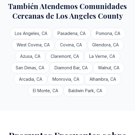
También Atendemos Comunidades
Cercanas de Los Angeles County
Los Angeles, CA
Pasadena, CA
Pomona, CA
West Covina, CA
Covina, CA
Glendora, CA
Azusa, CA
Claremont, CA
La Verne, CA
San Dimas, CA
Diamond Bar, CA
Walnut, CA
Arcadia, CA
Monrovia, CA
Alhambra, CA
El Monte, CA
Baldwin Park, CA