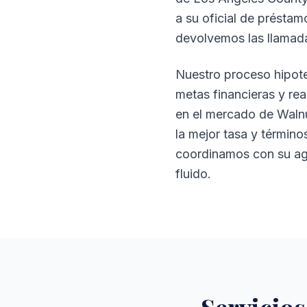
a su oficial de présta
devolvemos las llamada
Nuestro proceso hipotec
metas financieras y re
en el mercado de Waln
la mejor tasa y términ
coordinamos con su ag
fluido.