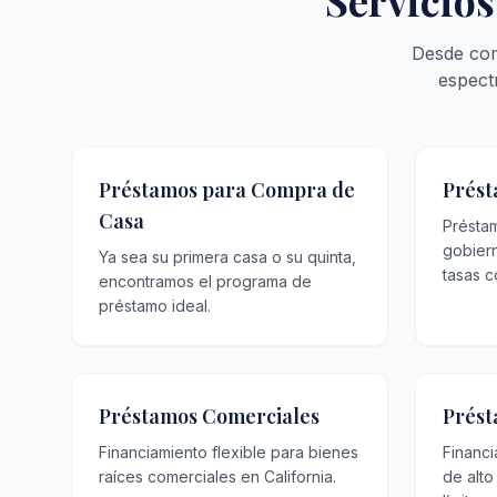
Servicios
Desde com
espect
Préstamos para Compra de
Prést
Casa
Présta
gobier
Ya sea su primera casa o su quinta,
tasas c
encontramos el programa de
préstamo ideal.
Préstamos Comerciales
Prést
Financiamiento flexible para bienes
Financ
raíces comerciales en California.
de alto