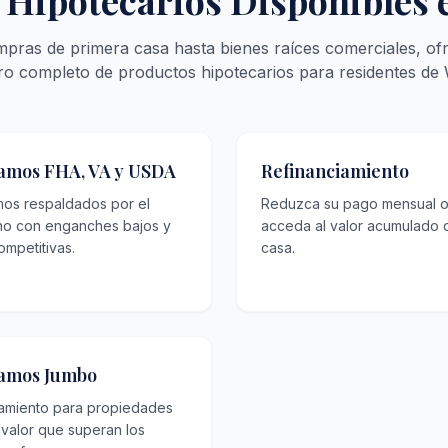
 Hipotecarios Disponibles
pras de primera casa hasta bienes raíces comerciales, of
ro completo de productos hipotecarios para residentes de 
amos FHA, VA y USDA
Refinanciamiento
mos respaldados por el
Reduzca su pago mensual 
no con enganches bajos y
acceda al valor acumulado 
ompetitivas.
casa.
amos Jumbo
iamiento para propiedades
 valor que superan los