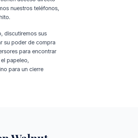
mos nuestros teléfonos,
ito.
o, discutiremos sus
nar su poder de compra
rsores para encontrar
 el papeleo,
o para un cierre