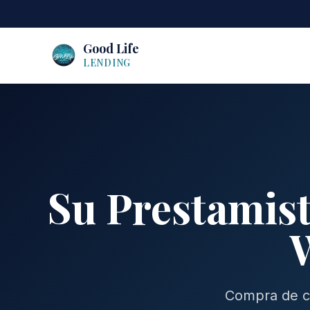
Good Life
LENDING
Su Prestamist
W
Compra de ca