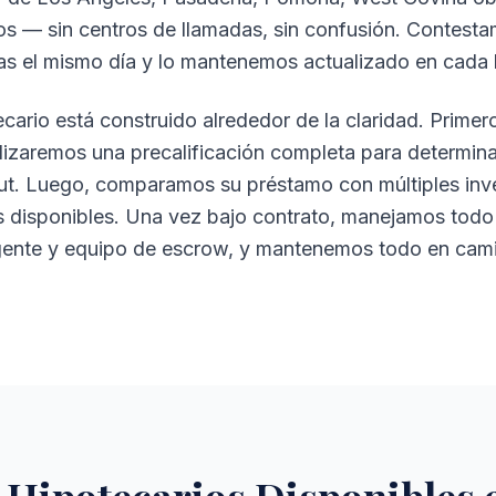
mos — sin centros de llamadas, sin confusión. Contesta
s el mismo día y lo mantenemos actualizado en cada h
ario está construido alrededor de la claridad. Primer
alizaremos una precalificación completa para determi
ut. Luego, comparamos su préstamo con múltiples inve
os disponibles. Una vez bajo contrato, manejamos todo
ente y equipo de escrow, y mantenemos todo en camin