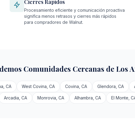
Cierres Rápidos
Procesamiento eficiente y comunicación proactiva
significa menos retrasos y cierres más rápidos
para compradores de Walnut.
demos Comunidades Cercanas de Los A
a, CA
West Covina, CA
Covina, CA
Glendora, CA
Arcadia, CA
Monrovia, CA
Alhambra, CA
El Monte, C