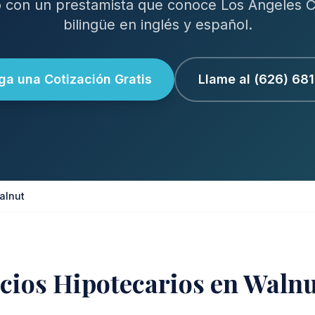
 con un prestamista que conoce Los Angeles C
bilingüe en inglés y español.
a una Cotización Gratis
Llame al (626) 68
alnut
icios Hipotecarios en Walnu