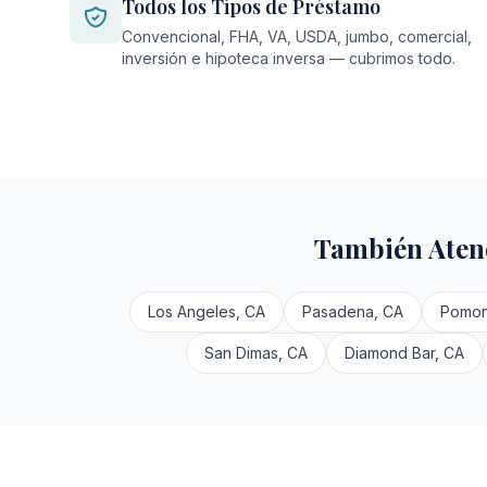
Todos los Tipos de Préstamo
Convencional, FHA, VA, USDA, jumbo, comercial,
inversión e hipoteca inversa — cubrimos todo.
También Aten
Los Angeles, CA
Pasadena, CA
Pomon
San Dimas, CA
Diamond Bar, CA