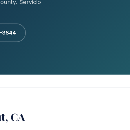
ounty. Servicio
1-3844
t, CA