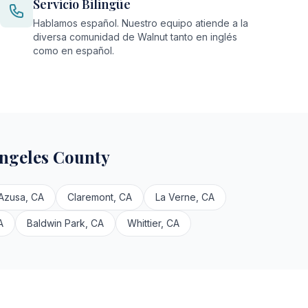
Servicio Bilingüe
Hablamos español. Nuestro equipo atiende a la
diversa comunidad de Walnut tanto en inglés
como en español.
ngeles County
Azusa, CA
Claremont, CA
La Verne, CA
A
Baldwin Park, CA
Whittier, CA