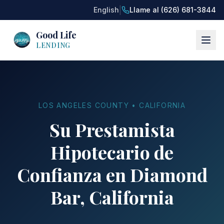
|
English
Llame al (626) 681-3844
Good Life
LENDING
LOS ANGELES COUNTY • CALIFORNIA
Su Prestamista
Hipotecario de
Confianza en Diamond
Bar, California