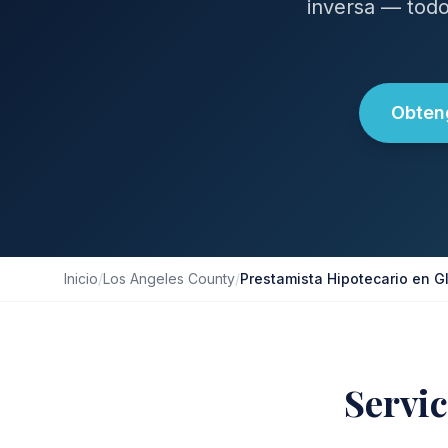
inversa — todo
Obteng
Inicio
/
Los Angeles County
/
Prestamista Hipotecario en G
Servic