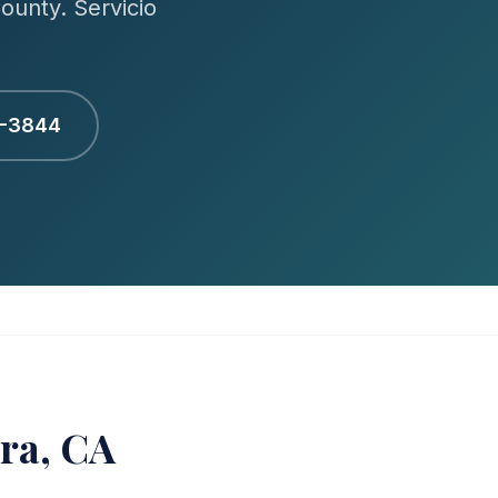
ounty. Servicio
1-3844
ora, CA