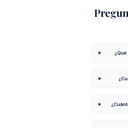
Pregun
¿Qué 
¿Cu
¿Cuánto