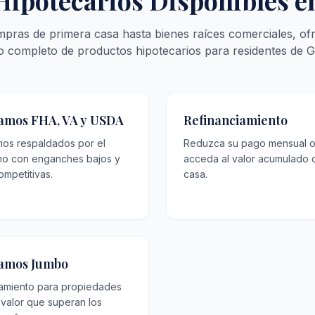
Hipotecarios Disponibles 
pras de primera casa hasta bienes raíces comerciales, of
o completo de productos hipotecarios para residentes de G
amos FHA, VA y USDA
Refinanciamiento
mos respaldados por el
Reduzca su pago mensual 
no con enganches bajos y
acceda al valor acumulado 
ompetitivas.
casa.
amos Jumbo
iamiento para propiedades
 valor que superan los