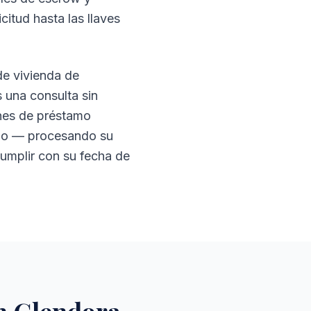
itud hasta las llaves
de vivienda de
 una consulta sin
ones de préstamo
ido — procesando su
umplir con su fecha de