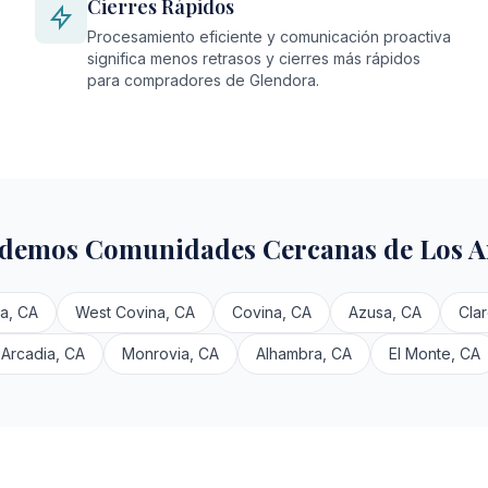
Cierres Rápidos
Procesamiento eficiente y comunicación proactiva
significa menos retrasos y cierres más rápidos
para compradores de Glendora.
demos Comunidades Cercanas de Los A
a, CA
West Covina, CA
Covina, CA
Azusa, CA
Cla
Arcadia, CA
Monrovia, CA
Alhambra, CA
El Monte, CA