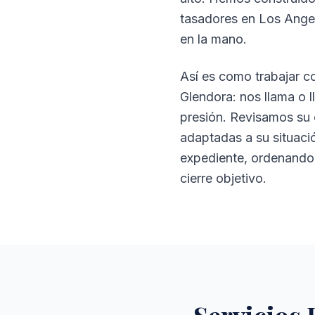
tasadores en Los Angele
en la mano.
Así es como trabajar c
Glendora: nos llama o l
presión. Revisamos su 
adaptadas a su situac
expediente, ordenando 
cierre objetivo.