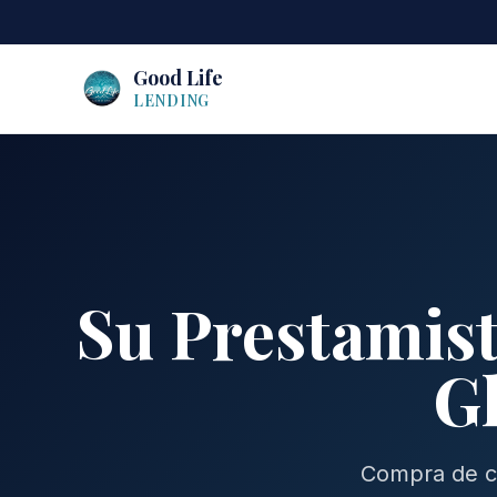
Good Life
LENDING
Su Prestamist
Gl
Compra de ca