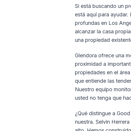
Si está buscando un pr
está aquí para ayudar.
profundas en Los Angel
alcanzar la casa propi
una propiedad existen
Glendora ofrece una m
proximidad a important
propiedades en el área 
que entiende las tende
Nuestro equipo monito
usted no tenga que hac
¿Qué distingue a Good 
nuestra. Selvin Herrer
alto. Hemos construido