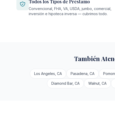
Todos los Tipos de Préstamo
Convencional, FHA, VA, USDA, jumbo, comercial,
inversión e hipoteca inversa — cubrimos todo.
También Aten
Los Angeles, CA
Pasadena, CA
Pomon
Diamond Bar, CA
Walnut, CA