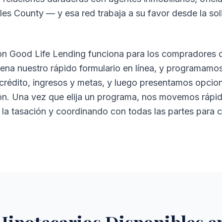
s County — y esa red trabaja a su favor desde la solic
on Good Life Lending funciona para los compradores 
lena nuestro rápido formulario en línea, y programamos
crédito, ingresos y metas, y luego presentamos opci
ión. Una vez que elija un programa, nos movemos ráp
la tasación y coordinando con todas las partes para c