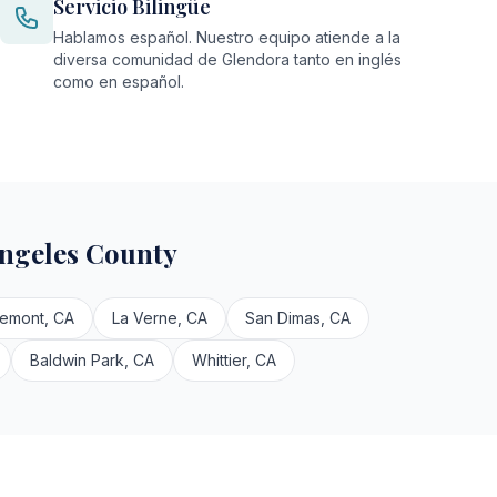
Servicio Bilingüe
Hablamos español. Nuestro equipo atiende a la
diversa comunidad de Glendora tanto en inglés
como en español.
ngeles County
remont, CA
La Verne, CA
San Dimas, CA
Baldwin Park, CA
Whittier, CA