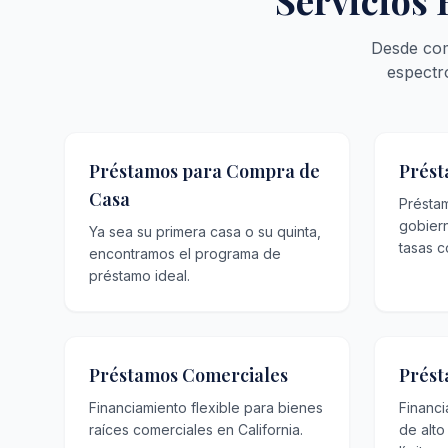
Servicios 
Desde com
espectr
Préstamos para Compra de
Prést
Casa
Présta
gobier
Ya sea su primera casa o su quinta,
tasas c
encontramos el programa de
préstamo ideal.
Préstamos Comerciales
Prést
Financiamiento flexible para bienes
Financ
raíces comerciales en California.
de alto