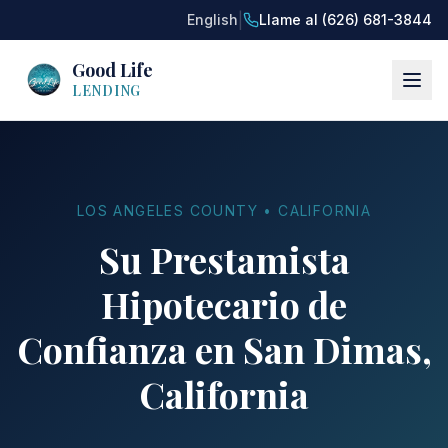
|
English
Llame al (626) 681-3844
Good Life
LENDING
LOS ANGELES COUNTY • CALIFORNIA
Su Prestamista
Hipotecario de
Confianza en San Dimas,
California