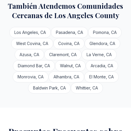
También Atendemos Comunidades
Cercanas de Los Angeles County
Los Angeles, CA
Pasadena, CA
Pomona, CA
West Covina, CA
Covina, CA
Glendora, CA
Azusa, CA
Claremont, CA
La Verne, CA
Diamond Bar, CA
Walnut, CA
Arcadia, CA
Monrovia, CA
Alhambra, CA
El Monte, CA
Baldwin Park, CA
Whittier, CA