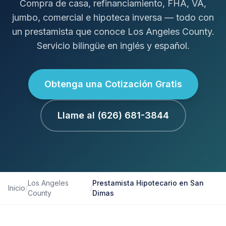
Compra de casa, refinanciamiento, FHA, VA,
jumbo, comercial e hipoteca inversa — todo con
un prestamista que conoce Los Angeles County.
Servicio bilingüe en inglés y español.
Obtenga una Cotización Gratis
Llame al (626) 681-3844
Los Angeles
Prestamista Hipotecario en San
Inicio
/
/
County
Dimas