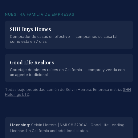
NUESTRA FAMILIA DE EMPRESAS
SHH Buys Homes
Comprador de casas en efectivo — compramos su casa tal
como está en 7 días
Good Life Realtors
Corretaje de bienes raíces en California — compre y venda con
un agente tradicional
Todas bajo propiedad común de Selvin Herrera. Empresa matriz:
SHH
Holdings LTD
.
Licensing:
Selvin Herrera | NMLS# 329041 | Good Life Lending |
Licensed in California and additional states.