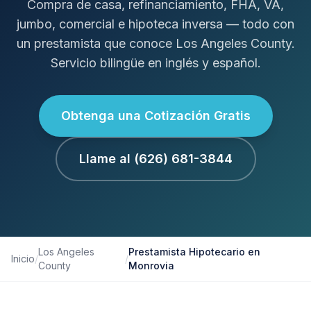
Compra de casa, refinanciamiento, FHA, VA,
jumbo, comercial e hipoteca inversa — todo con
un prestamista que conoce Los Angeles County.
Servicio bilingüe en inglés y español.
Obtenga una Cotización Gratis
Llame al (626) 681-3844
Los Angeles
Prestamista Hipotecario en
Inicio
/
/
County
Monrovia