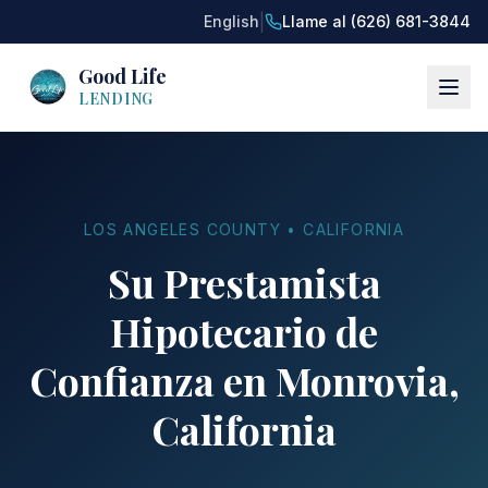
|
English
Llame al (626) 681-3844
Good Life
LENDING
LOS ANGELES COUNTY • CALIFORNIA
Su Prestamista
Hipotecario de
Confianza en Monrovia,
California