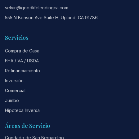
selvin@goodlifelendingca.com
555 N Benson Ave Suite H, Upland, CA 91786
Servicios
Compra de Casa
FHA / VA / USDA
Refinanciamiento
Inversión
Comercial
Jumbo
Hipoteca Inversa
Áreas de Servicio
Condado de San Bernardino