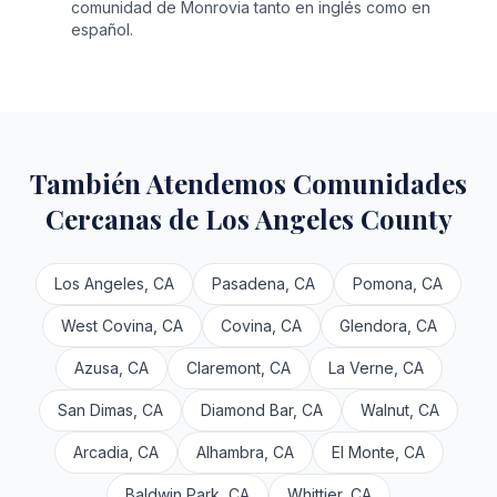
comunidad de Monrovia tanto en inglés como en
español.
También Atendemos Comunidades
Cercanas de Los Angeles County
Los Angeles, CA
Pasadena, CA
Pomona, CA
West Covina, CA
Covina, CA
Glendora, CA
Azusa, CA
Claremont, CA
La Verne, CA
San Dimas, CA
Diamond Bar, CA
Walnut, CA
Arcadia, CA
Alhambra, CA
El Monte, CA
Baldwin Park, CA
Whittier, CA